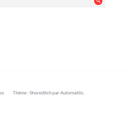
Rechercher
ss
/
Thème : Shoreditch par
Automattic
.