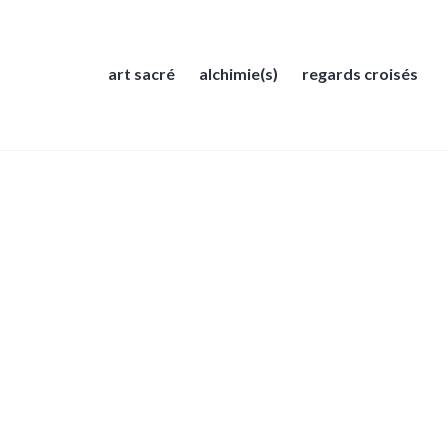
art sacré
alchimie(s)
regards croisés