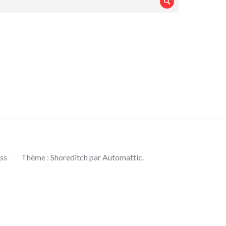
Rechercher
ss
/
Thème : Shoreditch par
Automattic
.