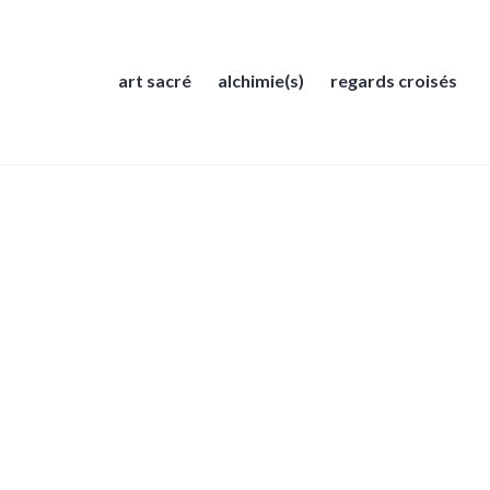
art sacré
alchimie(s)
regards croisés