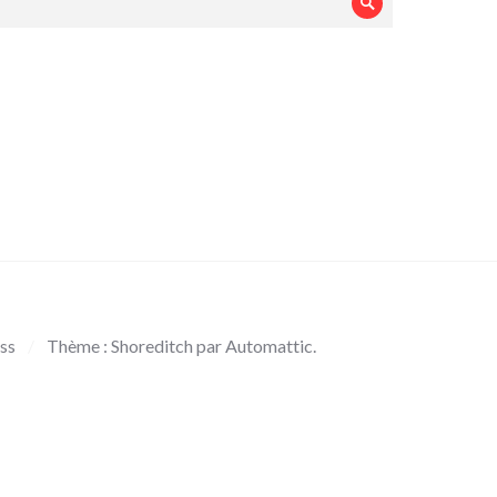
Rechercher
ss
/
Thème : Shoreditch par
Automattic
.