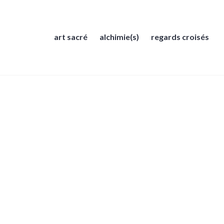
art sacré
alchimie(s)
regards croisés