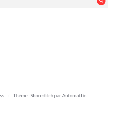
Rechercher
ss
/
Thème : Shoreditch par
Automattic
.