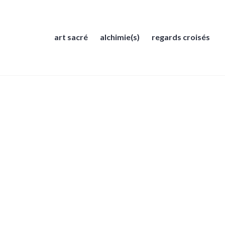
art sacré
alchimie(s)
regards croisés