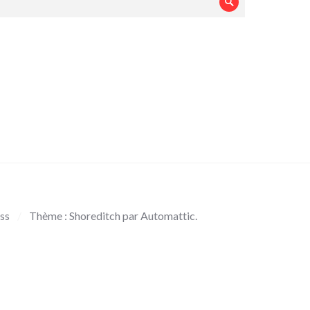
Rechercher
ss
/
Thème : Shoreditch par
Automattic
.