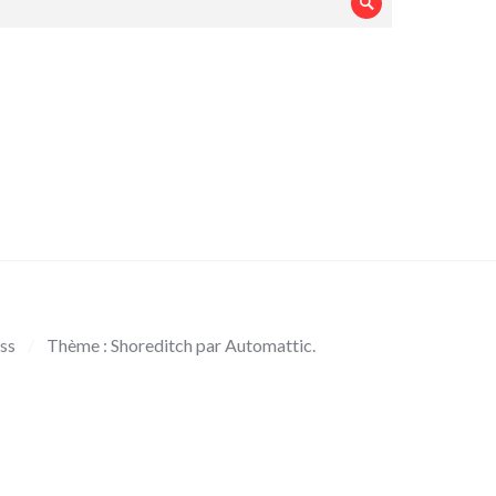
Rechercher
ss
/
Thème : Shoreditch par
Automattic
.