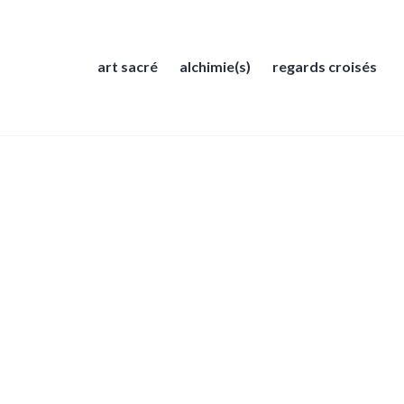
art sacré
alchimie(s)
regards croisés