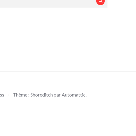
Rechercher
ss
/
Thème : Shoreditch par
Automattic
.