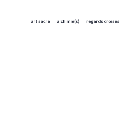
art sacré
alchimie(s)
regards croisés