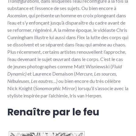
Transfigurations,
dans lesquelles l’eau reconfigure à la fois la
substance et l’essence de ses sujets. Ou bien encore à
Ascension,
qui présente un homme en croix plongeant dans
l’eau et s’y enfonçant jusqu’à disparaître du cadre avant de
se reformer, régénéré. A la même époque, le vidéaste Chris
Cunningham illustre lui aussi dans
Flex
la lutte des corps qui
se dissolvent et se séparent dans l’eau qui amène au chaos.
Plus récemment, certains artistes renouvellent l’approche,
l’eau devenant le sujet œuvrant dans le corps. C’est le cas
de jeunes photographes comme Matt Wisniewski (
Fluid
Dynamic)
et Laurence Demaison (
Mercure,
Les sources,
Nébuleuses
,
Les eautres…)
ou bien encore du très célèbre
Nick Knight (
Sonomorphic Mirror
) lorsqu’il s’associe avec la
styliste inspirée par l’alchimie, Iris van Herpen.
Renaître par le feu