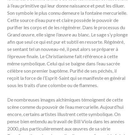
à l’eau primitive qui leur donne naissance et peut les diluer.
Son symbole le plus connu demeure la fontaine mercurielle.
Cette source d’eau pure et claire possède le pouvoir de
purifier les corps et de les régénérer. Dans le processus du
Grand œuvre, elle signe l’œuvre au blanc. Le sage s’y plonge
afin que seul ce qui est pur et subtil en ressorte. Régénéré,
se sentant tel un nouveau-né, il peut alors se préparer à
l’épreuve finale. Le Christianisme fait référence à cette
même symbolique. Celui qui se baigne dans l’eau sacrée
célèbre son premier baptême. Purifié de ses péchés, il
reçoit la force de l’Esprit-Saint qui se manifeste en général
sous les traits d’une colombe ou de flammes.
De nombreuses images alchimiques témoignent de cette
scène comme du pouvoir de l’eau mercurielle. Aujourd’hui
encore, certains artistes illustrent cette symbolique. On
pense bien entendu au travail de Bill Viola dans les années
2000, plus particulièrement aux œuvres de sa série