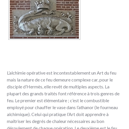
L’alchimie opérative est incontestablement un Art du feu
mais la nature de ce feu demeure complexe car, pour le
disciple d’Hermès, elle revêt de multiples aspects. La
plupart des grands traités font référence à trois genres de
feu. Le premier est élémentaire ; c’est le combustible
employé pour chauffer le vase dans l’athanor (le fourneau
alchimique). Celui qui pratique l’Art doit apprendre à
maîtriser les degrés de chaleur nécessaires au bon
déroulement de chaque opération. Le deuxième est le
feu