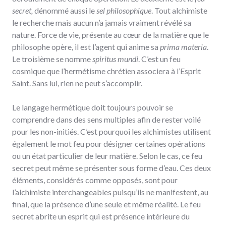
secret,
dénommé aussi le
sel philosophique
. Tout alchimiste
le recherche mais aucun n’a jamais vraiment révélé sa
nature. Force de vie, présente au cœur de la matière que le
philosophe opère, il est l’agent qui anime sa
prima materia
.
Le troisième se nomme
spiritus mundi
. C’est un feu
cosmique que l’hermétisme chrétien associera à l’Esprit
Saint. Sans lui, rien ne peut s’accomplir.
Le langage hermétique doit toujours pouvoir se
comprendre dans des sens multiples afin de rester voilé
pour les non-initiés. C’est pourquoi les alchimistes utilisent
également le mot feu pour désigner certaines opérations
ou un état particulier de leur matière. Selon le cas, ce feu
secret peut même se présenter sous forme d’eau. Ces deux
éléments, considérés comme opposés, sont pour
l’alchimiste interchangeables puisqu’ils ne manifestent, au
final, que la présence d’une seule et même réalité. Le feu
secret abrite un esprit qui est présence intérieure du