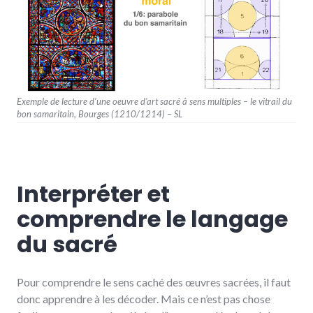
Exemple de lecture d’une oeuvre d’art sacré à sens multiples – le vitrail du
bon samaritain, Bourges (1210/1214) – SL
Interpréter et
comprendre le langage
du sacré
Pour comprendre le sens caché des œuvres sacrées, il faut
donc apprendre à les décoder. Mais ce n’est pas chose