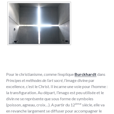
Pour le christianisme, comme l’explique
Burckhardt
dans
Principes et méthodes de l’art sacré
, l’image divine par
excellence, c’est le Christ. Il incarne une voie pour l’homme :
la transfiguration. Au départ, l’imago est peu utilisée et le
divin ne se représente que sous forme de symboles
ème
(poisson, agneau, croix…). A partir du 12
siècle, elle va
en revanche largement se diffuser pour accompagner le