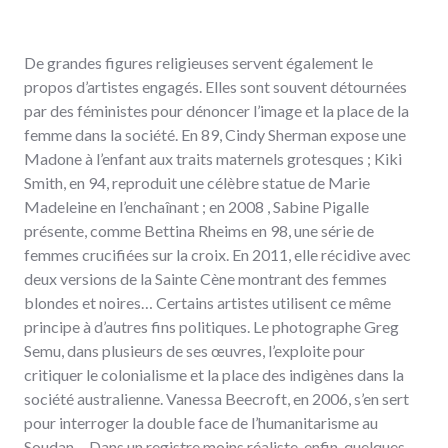
De grandes figures religieuses servent également le
propos d’artistes engagés. Elles sont souvent détournées
par des féministes pour dénoncer l’image et la place de la
femme dans la société. En 89, Cindy Sherman expose une
Madone à l’enfant aux traits maternels grotesques ; Kiki
Smith, en 94, reproduit une célèbre statue de Marie
Madeleine en l’enchaînant ; en 2008 , Sabine Pigalle
présente, comme Bettina Rheims en 98, une série de
femmes crucifiées sur la croix. En 2011, elle récidive avec
deux versions de la Sainte Cène montrant des femmes
blondes et noires… Certains artistes utilisent ce même
principe à d’autres fins politiques. Le photographe Greg
Semu, dans plusieurs de ses œuvres, l’exploite pour
critiquer le colonialisme et la place des indigènes dans la
société australienne. Vanessa Beecroft, en 2006, s’en sert
pour interroger la double face de l’humanitarisme au
Soudan… Dans un registre moins réaliste, enfin, quelques