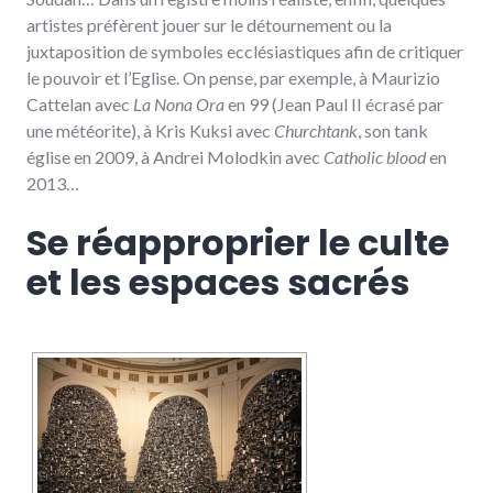
artistes préfèrent jouer sur le détournement ou la
juxtaposition de symboles ecclésiastiques afin de critiquer
le pouvoir et l’Eglise. On pense, par exemple, à Maurizio
Cattelan avec
La Nona Ora
en 99 (Jean Paul II écrasé par
une météorite), à Kris Kuksi avec
Churchtank
, son tank
église en 2009, à Andrei Molodkin avec
Catholic blood
en
2013…
Se réapproprier le culte
et les espaces sacrés