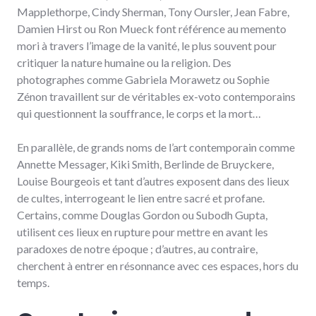
Mapplethorpe, Cindy Sherman, Tony Oursler, Jean Fabre,
Damien Hirst ou Ron Mueck font référence au memento
mori à travers l’image de la vanité, le plus souvent pour
critiquer la nature humaine ou la religion. Des
photographes comme Gabriela Morawetz ou Sophie
Zénon travaillent sur de véritables ex-voto contemporains
qui questionnent la souffrance, le corps et la mort…
En parallèle, de grands noms de l’art contemporain comme
Annette Messager, Kiki Smith, Berlinde de Bruyckere,
Louise Bourgeois et tant d’autres exposent dans des lieux
de cultes, interrogeant le lien entre sacré et profane.
Certains, comme Douglas Gordon ou Subodh Gupta,
utilisent ces lieux en rupture pour mettre en avant les
paradoxes de notre époque ; d’autres, au contraire,
cherchent à entrer en résonnance avec ces espaces, hors du
temps.