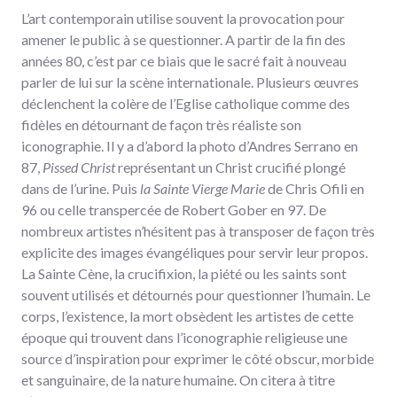
L’art contemporain utilise souvent la provocation pour
amener le public à se questionner. A partir de la fin des
années 80, c’est par ce biais que le sacré fait à nouveau
parler de lui sur la scène internationale. Plusieurs œuvres
déclenchent la colère de l’Eglise catholique comme des
fidèles en détournant de façon très réaliste son
iconographie. Il y a d’abord la photo d’Andres Serrano en
87,
Pissed Christ
représentant un Christ crucifié plongé
dans de l’urine. Puis
la Sainte Vierge Marie
de Chris Ofili en
96 ou celle transpercée de Robert Gober en 97. De
nombreux artistes n’hésitent pas à transposer de façon très
explicite des images évangéliques pour servir leur propos.
La Sainte Cène, la crucifixion, la piété ou les saints sont
souvent utilisés et détournés pour questionner l’humain. Le
corps, l’existence, la mort obsèdent les artistes de cette
époque qui trouvent dans l’iconographie religieuse une
source d’inspiration pour exprimer le côté obscur, morbide
et sanguinaire, de la nature humaine. On citera à titre