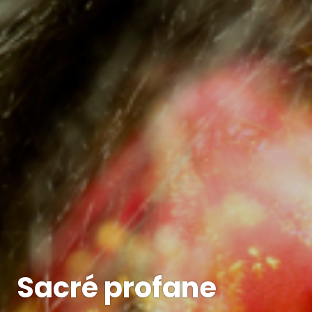
Sacré profane