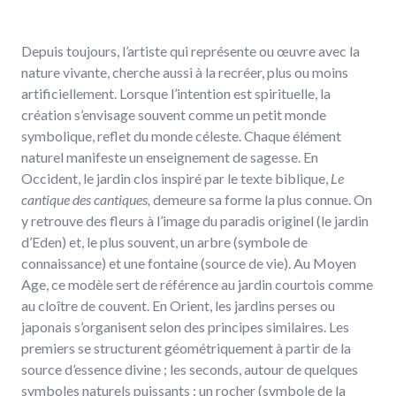
Depuis toujours, l’artiste qui représente ou œuvre avec la
nature vivante, cherche aussi à la recréer, plus ou moins
artificiellement. Lorsque l’intention est spirituelle, la
création s’envisage souvent comme un petit monde
symbolique, reflet du monde céleste. Chaque élément
naturel manifeste un enseignement de sagesse. En
Occident, le jardin clos inspiré par le texte biblique,
Le
cantique des cantiques,
demeure sa forme la plus connue. On
y retrouve des fleurs à l’image du paradis originel (le jardin
d’Eden) et, le plus souvent, un arbre (symbole de
connaissance) et une fontaine (source de vie). Au Moyen
Age, ce modèle sert de référence au jardin courtois comme
au cloître de couvent. En Orient, les jardins perses ou
japonais s’organisent selon des principes similaires. Les
premiers se structurent géométriquement à partir de la
source d’essence divine ; les seconds, autour de quelques
symboles naturels puissants : un rocher (symbole de la