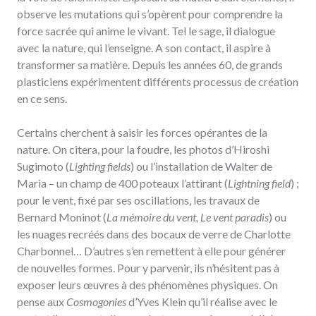
observe les mutations qui s’opèrent pour comprendre la
force sacrée qui anime le vivant. Tel le sage, il dialogue
avec la nature, qui l’enseigne. A son contact, il aspire à
transformer sa matière. Depuis les années 60, de grands
plasticiens expérimentent différents processus de création
en ce sens.
Certains cherchent à saisir les forces opérantes de la
nature. On citera, pour la foudre, les photos d’Hiroshi
Sugimoto (
Lighting fields
) ou l’installation de Walter de
Maria – un champ de 400 poteaux l’attirant (
Lightning field
) ;
pour le vent, fixé par ses oscillations, les travaux de
Bernard Moninot (
La mémoire du vent, Le vent paradis
) ou
les nuages recréés dans des bocaux de verre de Charlotte
Charbonnel… D’autres s’en remettent à elle pour générer
de nouvelles formes. Pour y parvenir, ils n’hésitent pas à
exposer leurs œuvres à des phénomènes physiques. On
pense aux
Cosmogonies
d’Yves Klein qu’il réalise avec le