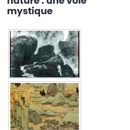
nature : une voie
mystique