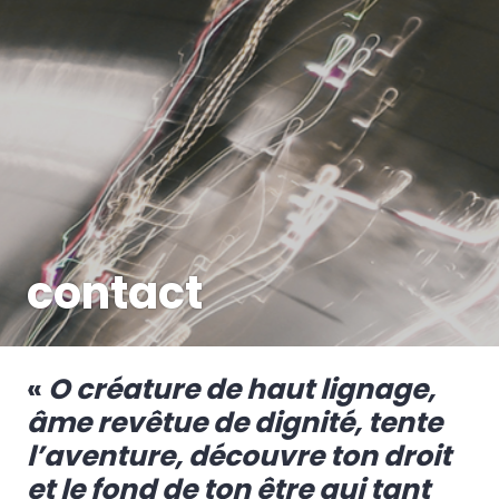
contact
«
O créature de haut lignage,
âme revêtue de dignité, tente
l’aventure, découvre ton droit
et le fond de ton être qui tant