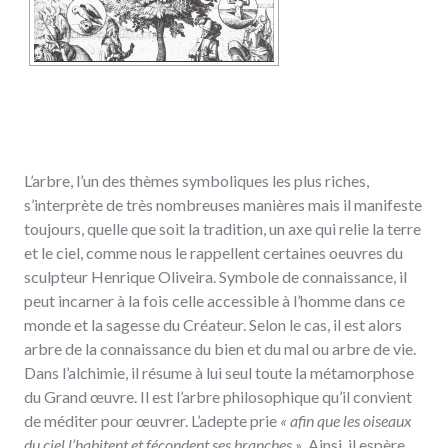
L’arbre, l’un des thèmes symboliques les plus riches,
s’interprète de très nombreuses manières mais il manifeste
toujours, quelle que soit la tradition, un axe qui relie la terre
et le ciel, comme nous le rappellent certaines oeuvres du
sculpteur Henrique Oliveira. Symbole de connaissance, il
peut incarner à la fois celle accessible à l’homme dans ce
monde et la sagesse du Créateur. Selon le cas, il est alors
arbre de la connaissance du bien et du mal ou arbre de vie.
Dans l’alchimie, il résume à lui seul toute la métamorphose
du Grand œuvre. Il est l’arbre philosophique qu’il convient
de méditer pour œuvrer. L’adepte prie
« afin que les oiseaux
du ciel l’habitent et fécondent ses branches »
. Ainsi, il espère