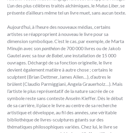
L’un des plus célèbres traités alchimiques, le
Mutus Liber
, se
présente d’ailleurs même tel un livre muet, sans aucun texte.
Aujourd’hui, à l’heure des nouveaux médias, certains
artistes se réapproprient à nouveau le livre pour sa
dimension symbolique. C’est le cas, par exemple, de Marta
Minujin avec son
panthéon
de 700 000 livres ou de Jakob
Gautel avec sa
tour de Babel
, une installation de 15 000
ouvrages. Déchargé de sa fonction originelle, le livre
devient également matière à autre chose ; certains le
sculptent (Brian Dettmer, James Allen…), d’autres le
brûlent (Claudio Parmiggiani, Angela Grauerholz…). Mais
l’artiste le plus représentatif de la nature sacrée de ce
symbole reste sans conteste Anselm Kieffer. Dès le début
de sa carrière, il place le livre au centre de sa recherche
artistique et développe, au fil des années, une véritable
bibliothèque de livres-sculptures géants sur des
thématiques philosophiques variées. Chez lui, le livre se