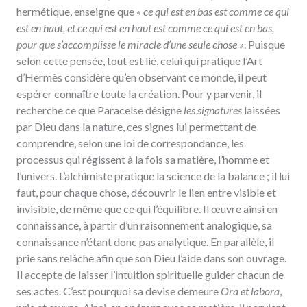
hermétique, enseigne que
« ce qui est en bas est comme ce qui
est en haut, et ce qui est en haut est comme ce qui est en bas,
pour que s’accomplisse le miracle d’une seule chose »
. Puisque
selon cette pensée, tout est lié, celui qui pratique l’Art
d’Hermès considère qu’en observant ce monde, il peut
espérer connaître toute la création. Pour y parvenir, il
recherche ce que Paracelse désigne
les signatures
laissées
par Dieu dans la nature, ces signes lui permettant de
comprendre, selon une loi de correspondance, les
processus qui régissent à la fois sa matière, l’homme et
l’univers. L’alchimiste pratique la science de la balance ; il lui
faut, pour chaque chose, découvrir le lien entre visible et
invisible, de même que ce qui l’équilibre. Il œuvre ainsi en
connaissance, à partir d’un raisonnement analogique, sa
connaissance n’étant donc pas analytique. En parallèle, il
prie sans relâche afin que son Dieu l’aide dans son ouvrage.
Il accepte de laisser l’intuition spirituelle guider chacun de
ses actes. C’est pourquoi sa devise demeure
Ora et labora
,