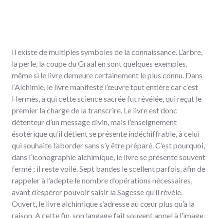
Il existe de multiples symboles de la connaissance. L’arbre,
la perle, la coupe du Graal en sont quelques exemples,
même si le livre demeure certainement le plus connu. Dans
l’Alchimie, le livre manifeste l’œuvre tout entière car c’est
Hermès, à qui cette science sacrée fut révélée, qui reçut le
premier la charge de la transcrire. Le livre est donc
détenteur d’un message divin, mais l’enseignement
ésotérique qu’il détient se présente indéchiffrable, à celui
qui souhaite l’aborder sans s’y être préparé. C’est pourquoi,
dans l’iconographie alchimique, le livre se présente souvent
fermé ; il reste voilé. Sept bandes le scellent parfois, afin de
rappeler à l’adepte le nombre d’opérations nécessaires,
avant d’espérer pouvoir saisir la Sagesse qu’il révèle.
Ouvert, le livre alchimique s’adresse au cœur plus qu’à la
raison. A cette fin, son langage fait souvent appel à l’image.