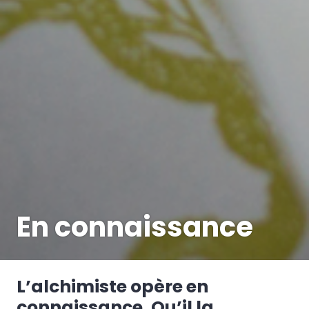
En connaissance
L’alchimiste opère en
connaissance. Qu’il la