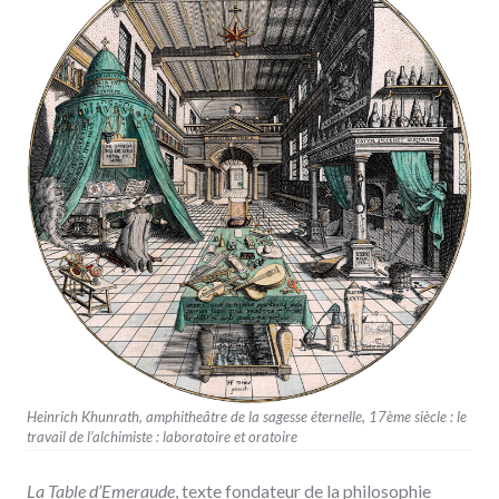
Heinrich Khunrath, amphitheâtre de la sagesse éternelle, 17ème siècle : le
travail de l’alchimiste : laboratoire et oratoire
La Table d’Emeraude
, texte fondateur de la philosophie